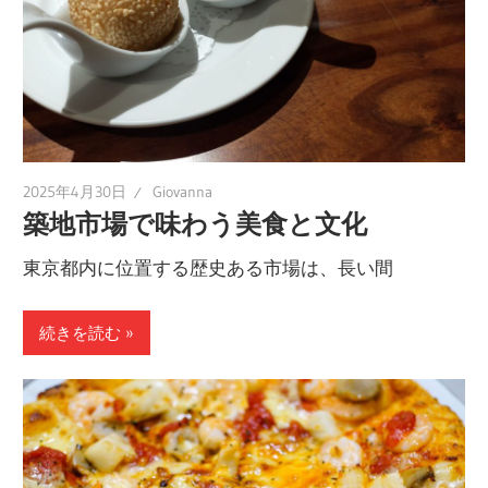
2025年4月30日
Giovanna
築地市場で味わう美食と文化
東京都内に位置する歴史ある市場は、長い間
続きを読む