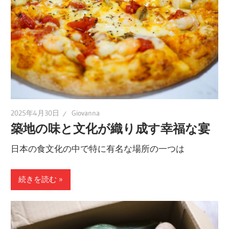
2025年4月30日
Giovanna
築地の味と文化が織り成す幸福な宴
日本の食文化の中で特に有名な場所の一つは
続きを読む